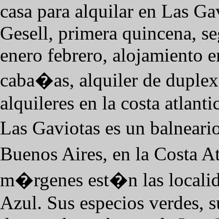
casa para alquilar en Las Ga
Gesell, primera quincena, s
enero febrero, alojamiento en
caba�as, alquiler de duplex
alquileres en la costa atlant
Las Gaviotas es un balneari
Buenos Aires, en la Costa A
m�rgenes est�n las localid
Azul. Sus especios verdes, s